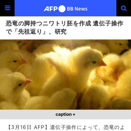
恐竜の脚持つニワトリ胚を作成 遺伝子操作
で「先祖返り」、研究
caption +
【3月16日 AFP】遺伝子操作によって、恐竜のよ