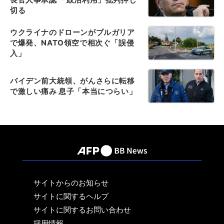
切る
ウクライナのドローンがブルガリア
で爆発、NATO領空で相次ぐ「誤侵
入」
バイデン前大統領、がんさらに転移
で激しい痛み 息子「本当につらい」
サイトからのお知らせ
サイトに関するヘルプ
サイトに関するお問い合わせ
採用情報