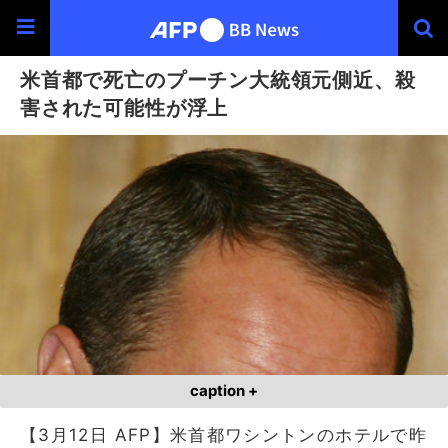
米首都で死亡のプーチン大統領元側近、殺
害された可能性が浮上
caption +
【3月12日 AFP】米首都ワシントンのホテルで昨