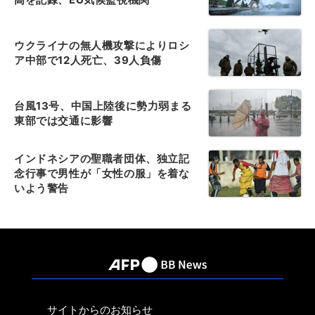
ウクライナの無人機攻撃によりロシ
ア中部で12人死亡、39人負傷
台風13号、中国上陸後に勢力弱まる
東部では交通に影響
インドネシアの聖職者団体、独立記
念行事で男性が「女性の服」を着な
いよう警告
サイトからのお知らせ