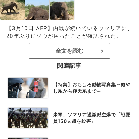
【3月10日 AFP】内戦が続いているソマリアに、
20年ぶりにゾウが戻ったことが確認された。
全文を読む
>
関連記事
【特集】おもしろ動物写真集～癒や
し系から仰天系まで～
米軍、ソマリア過激派空爆で「戦闘
員150人超を殺害」