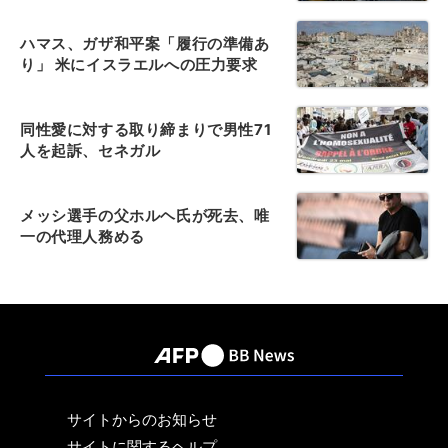
ハマス、ガザ和平案「履行の準備あ
り」 米にイスラエルへの圧力要求
同性愛に対する取り締まりで男性71
人を起訴、セネガル
メッシ選手の父ホルヘ氏が死去、唯
一の代理人務める
サイトからのお知らせ
サイトに関するヘルプ