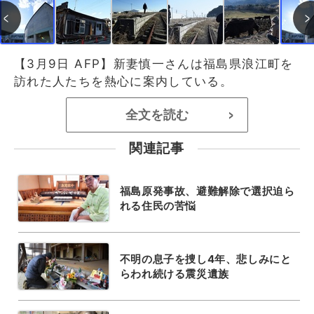
【3月9日 AFP】新妻慎一さんは福島県浪江町を
訪れた人たちを熱心に案内している。
全文を読む
>
関連記事
福島原発事故、避難解除で選択迫ら
れる住民の苦悩
不明の息子を捜し4年、悲しみにと
らわれ続ける震災遺族