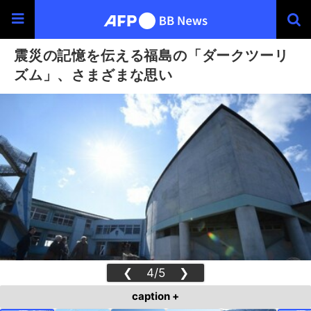
震災の記憶を伝える福島の「ダークツーリ
ズム」、さまざまな思い
❮
4/5
❯
caption +