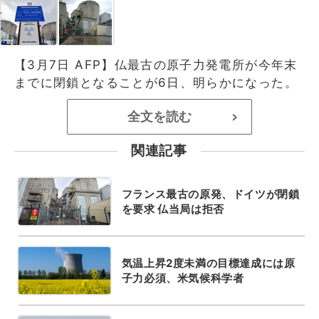
【3月7日 AFP】仏最古の原子力発電所が今年末
までに閉鎖となることが6日、明らかになった。
全文を読む
>
関連記事
フランス最古の原発、ドイツが閉鎖
を要求 仏当局は拒否
気温上昇2度未満の目標達成には原
子力必須、米気候科学者