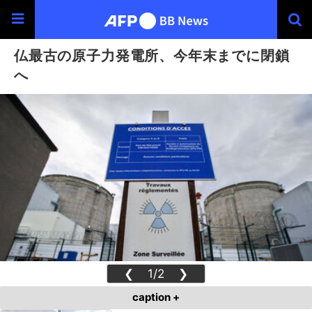
仏最古の原子力発電所、今年末までに閉鎖
へ
❮
1/2
❯
caption +