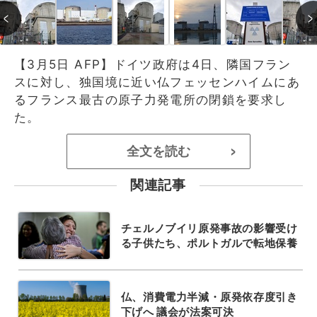
【3月5日 AFP】ドイツ政府は4日、隣国フラン
スに対し、独国境に近い仏フェッセンハイムにあ
るフランス最古の原子力発電所の閉鎖を要求し
た。
全文を読む
>
関連記事
チェルノブイリ原発事故の影響受け
る子供たち、ポルトガルで転地保養
仏、消費電力半減・原発依存度引き
下げへ 議会が法案可決