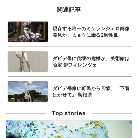
関連記事
現存する唯一のミケランジェロ銅像
発見か、ヒョウに乗る2男性像
ダビデ像に倒壊の危機か、美術館は
否定 伊フィレンツェ
ダビデ裸像に町民から苦情、「下着
はかせて」 島根県
Top stories