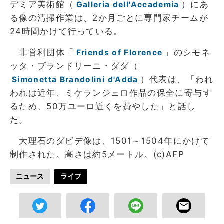
デミア美術館（
）にあ
Galleria dell'Accademia
る像の清掃作業は、2か月ごとに専門家チームが
24時間かけて行っている。
非営利団体「
」のシモネ
Friends of Florence
ッタ・ブランドリーニ・ダダ（
）代表は、「われ
Simonetta Brandolini d'Adda
われは近年、ミケランジェロ作品の保全に寄与す
るため、50万ユーロ近くを費やした」と話し
た。
大理石のダビデ像は、1501～1504年にかけて
制作された。高さは約5メートル。(c)AFP
ニュース
ライフ