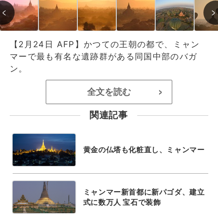
【2月24日 AFP】かつての王朝の都で、ミャン
マーで最も有名な遺跡群がある同国中部のバガ
ン。
全文を読む
>
関連記事
黄金の仏塔も化粧直し、ミャンマー
ミャンマー新首都に新パゴダ、建立
式に数万人 宝石で装飾