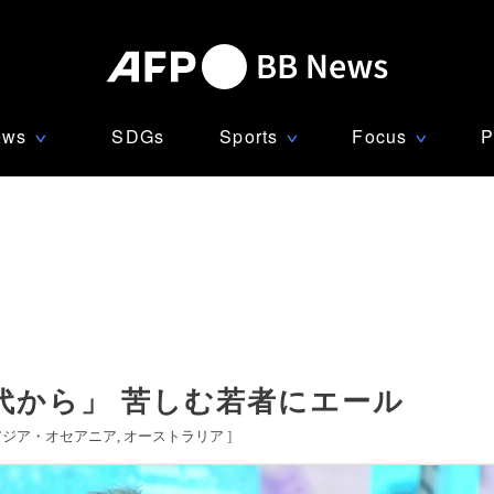
ews
SDGs
Sports
Focus
P
∨
∨
∨
代から」 苦しむ若者にエール
アジア・オセアニア
オーストラリア
]