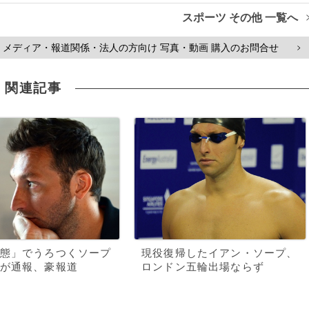
スポーツ その他 一覧へ
メディア・報道関係・法人の方向け 写真・動画 購入のお問合せ
>
関連記事
態」でうろつくソープ
現役復帰したイアン・ソープ、
が通報、豪報道
ロンドン五輪出場ならず