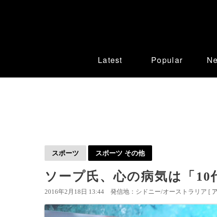
Latest
Popular
N
スポーツ
スポーツ その他
ソープ氏、心の病気は「10
2016年2月18日 13:44
発信地：シドニー/オーストラリア [