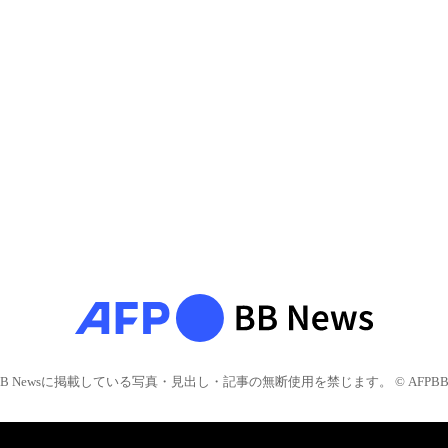
BB Newsに掲載している写真・見出し・記事の無断使用を禁じます。 © AFPBB 