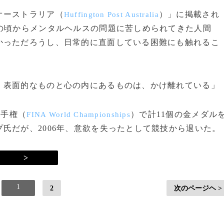
オーストラリア（
）」に掲載され
Huffington Post Australia
の頃からメンタルヘルスの問題に苦しめられてきた人間
かっただろうし、日常的に直面している困難にも触れるこ
。表面的なものと心の内にあるものは、かけ離れている」
選手権（
）で計11個の金メダル
FINA World Championships
氏だが、2006年、意欲を失ったとして競技から退いた。
>
1
2
次のページヘ >