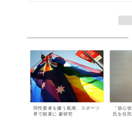
同性愛者を嫌う風潮、スポーツ
「放心状
界で顕著に 豪研究
氏を住民