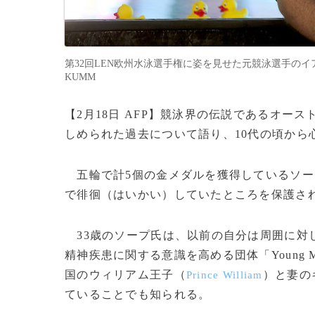
第32回LEN欧州水泳選手権に姿を見せた元競泳選手のイアン・ソ
KUMM
【2月18日 AFP】競泳界の伝説であるオー
しめられた過去について語り、10代の頃から
五輪で計5個の金メダルを獲得しているソー
で徘徊（はいかい）していたところを保護さ
33歳のソープ氏は、以前の自分は周囲に対
精神疾患に関する意識を高める団体「Young M
国のウィリアム王子（
）と妻の
Prince William
ていることでも知られる。