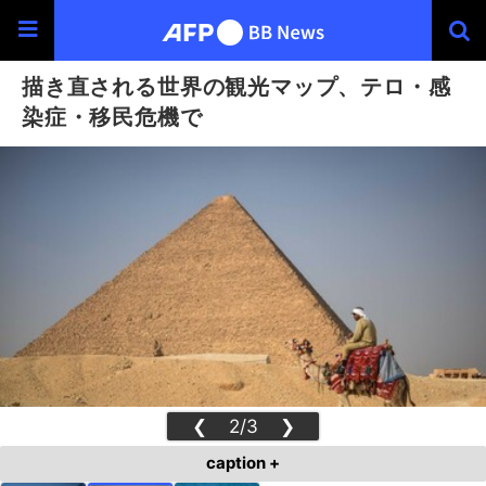
描き直される世界の観光マップ、テロ・感
染症・移民危機で
❮
2/3
❯
caption +