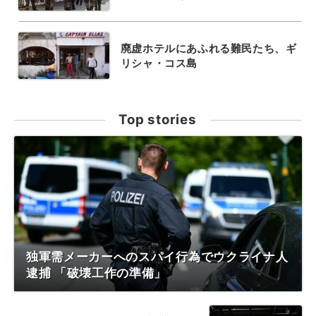
廃虚ホテルにあふれる難民たち、ギ
リシャ・コス島
Top stories
独軍需メーカーへのスパイ行為でウクライナ人
逮捕 「破壊工作の準備」