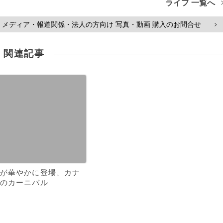
ライフ 一覧へ
メディア・報道関係・法人の方向け 写真・動画 購入のお問合せ
>
関連記事
が華やかに登場、カナ
のカーニバル