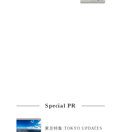
Special PR
東京特集:TOKYO UPDATES