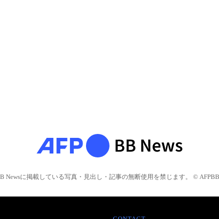
BB Newsに掲載している写真・見出し・記事の無断使用を禁じます。 © AFPBB 
CONTACT