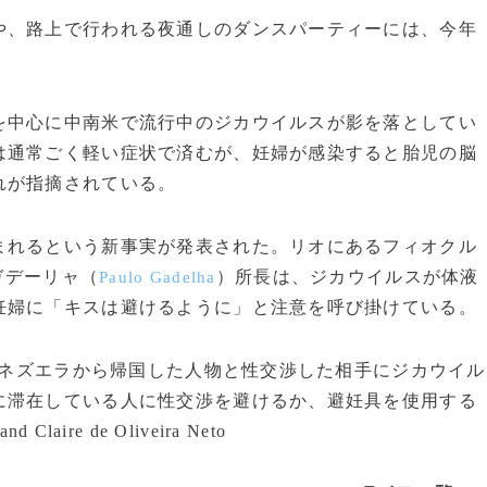
、路上で行われる夜通しのダンスパーティーには、今年
中心に中南米で流行中のジカウイルスが影を落としてい
は通常ごく軽い症状で済むが、妊婦が感染すると胎児の脳
れが指摘されている。
れるという新事実が発表された。リオにあるフィオクル
ガデーリャ（
）所長は、ジカウイルスが体液
Paulo Gadelha
妊婦に「キスは避けるように」と注意を呼び掛けている。
ネズエラから帰国した人物と性交渉した相手にジカウイル
に滞在している人に性交渉を避けるか、避妊具を使用する
Claire de Oliveira Neto