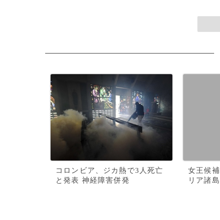
コロンビア、ジカ熱で3人死亡
女王候補
と発表 神経障害併発
リア諸島