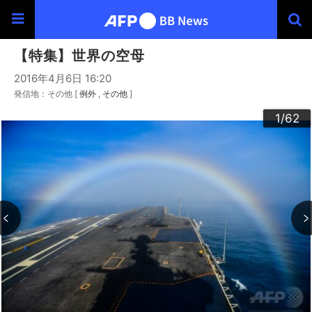
【特集】世界の空母
2016年4月6日 16:20
発信地：その他 [
例外
その他
]
30
33
34
36
39
40
43
44
46
49
60
20
23
24
26
29
32
35
37
38
42
45
47
48
50
53
54
56
59
62
22
25
27
28
52
55
57
58
10
13
14
16
19
31
41
61
12
15
17
18
21
51
11
3
4
6
9
2
5
7
8
1
/62
/62
/62
/62
/62
/62
/62
/62
/62
/62
/62
/62
/62
/62
/62
/62
/62
/62
/62
/62
/62
/62
/62
/62
/62
/62
/62
/62
/62
/62
/62
/62
/62
/62
/62
/62
/62
/62
/62
/62
/62
/62
/62
/62
/62
/62
/62
/62
/62
/62
/62
/62
/62
/62
/62
/62
/62
/62
/62
/62
/62
/62