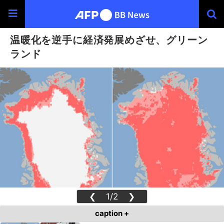
温暖化を逆手に経済発展めざせ、グリーン
ランド
❮
1/2
❯
caption +