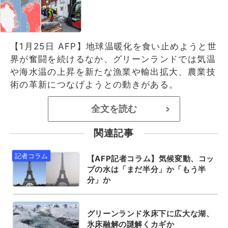
【1月25日 AFP】地球温暖化を食い止めようと世
界が奮闘を続けるなか、グリーンランドでは気温
や海水温の上昇を新たな漁業や輸出拡大、農業技
術の革新につなげようとの動きがある。
全文を読む
>
関連記事
【AFP記者コラム】気候変動、コッ
プの水は「まだ半分」か「もう半
分」か
グリーンランド氷床下に広大な湖、
氷床融解の謎解くカギか