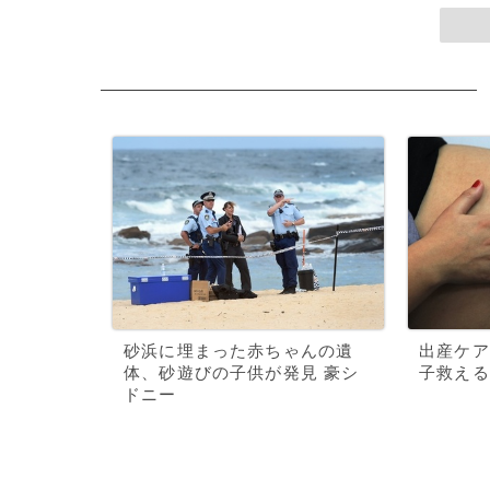
砂浜に埋まった赤ちゃんの遺
出産ケア
体、砂遊びの子供が発見 豪シ
子救える
ドニー