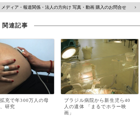
メディア・報道関係・法人の方向け 写真・動画 購入のお問合せ
>
関連記事
拡充で年300万人の母
ブラジル病院から新生児ら40
、研究
人の遺体 「まるでホラー映
画」