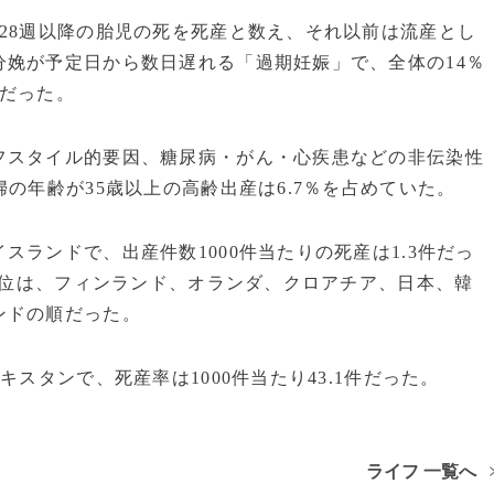
28週以降の胎児の死を死産と数え、それ以前は流産とし
娩が予定日から数日遅れる「過期妊娠」で、全体の14％
題だった。
スタイル的要因、糖尿病・がん・心疾患などの非伝染性
の年齢が35歳以上の高齢出産は6.7％を占めていた。
ランドで、出産件数1000件当たりの死産は1.3件だっ
の上位は、フィンランド、オランダ、クロアチア、日本、韓
ンドの順だった。
スタンで、死産率は1000件当たり43.1件だった。
ライフ 一覧へ