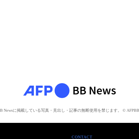
BB Newsに掲載している写真・見出し・記事の無断使用を禁じます。 © AFPBB 
CONTACT