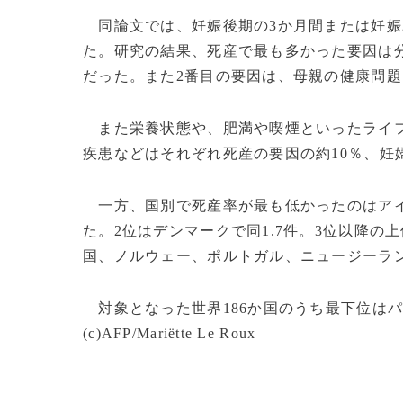
同論文では、妊娠後期の3か月間または妊娠
た。研究の結果、死産で最も多かった要因は分
だった。また2番目の要因は、母親の健康問
また栄養状態や、肥満や喫煙といったライフ
疾患などはそれぞれ死産の要因の約10％、妊婦
一方、国別で死産率が最も低かったのはアイス
た。2位はデンマークで同1.7件。3位以降
国、ノルウェー、ポルトガル、ニュージーラ
対象となった世界186か国のうち最下位はパキ
(c)AFP/Mariëtte Le Roux