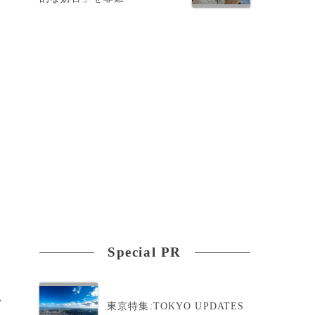
Special PR
>
東京特集:TOKYO UPDATES