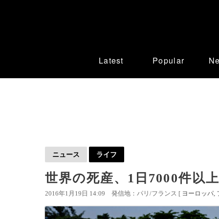
Latest
Popular
N
ニュース
ライフ
世界の死産、1日7000件以
2016年1月19日 14:09
発信地：パリ/フランス [
ヨーロッパ