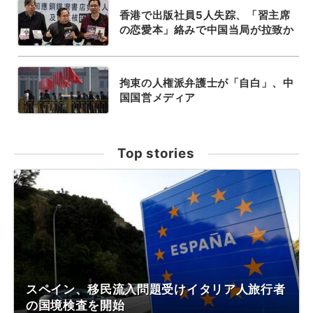
香港で出版社員5人失踪、「習主席
の恋愛本」絡みで中国当局が拉致か
拘束の人権派弁護士が「自白」、中
国国営メディア
Top stories
スペイン、移民流入問題受けイタリア人旅行者
の国境検査を開始