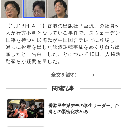
【1月18日 AFP】香港の出版社「巨流」の社員5
人が行方不明となっている事件で、スウェーデン
国籍を持つ桂民海氏が中国国営テレビに登場し、
過去に死者を出した飲酒運転事故をめぐり自ら出
頭したと「告白」したことについて18日、人権活
動家らが疑問を呈した。
全文を読む
>
関連記事
香港民主派デモの学生リーダー、台
湾との緊密化求める