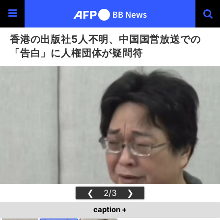
香港の出版社5人不明、中国国営放送での
「告白」に人権団体が疑問符
❮
2/3
❯
caption +