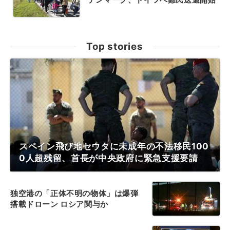
Top stories
スペイン飛び地セウタに未成年の不法移民100
0人超残留、首長が中央政府に緊急支援要請
独空港の「正体不明の物体」は爆弾
搭載ドローン ロシア関与か