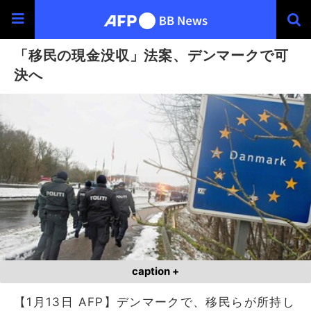
「移民の現金没収」法案、デンマークで可
決へ
caption +
【1月13日 AFP】デンマークで、移民らが所持し