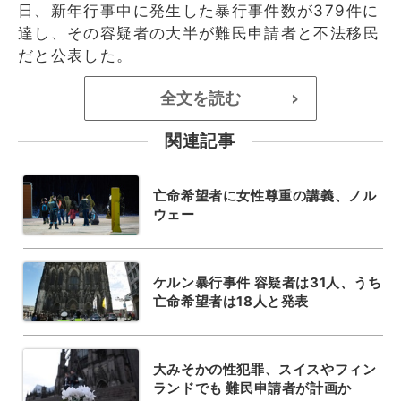
日、新年行事中に発生した暴行事件数が379件に
達し、その容疑者の大半が難民申請者と不法移民
だと公表した。
全文を読む
>
関連記事
亡命希望者に女性尊重の講義、ノル
ウェー
ケルン暴行事件 容疑者は31人、うち
亡命希望者は18人と発表
大みそかの性犯罪、スイスやフィン
ランドでも 難民申請者が計画か