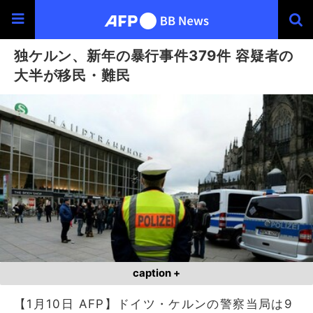
独ケルン、新年の暴行事件379件 容疑者の
大半が移民・難民
caption +
【1月10日 AFP】ドイツ・ケルンの警察当局は9