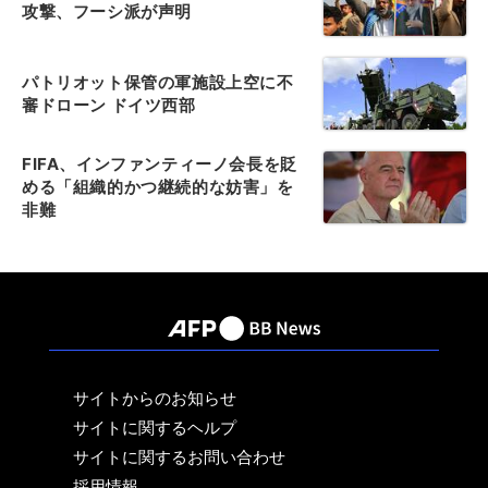
攻撃、フーシ派が声明
パトリオット保管の軍施設上空に不
審ドローン ドイツ西部
FIFA、インファンティーノ会長を貶
める「組織的かつ継続的な妨害」を
非難
サイトからのお知らせ
サイトに関するヘルプ
サイトに関するお問い合わせ
採用情報