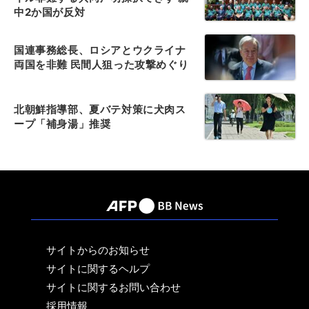
中2か国が反対
国連事務総長、ロシアとウクライナ
両国を非難 民間人狙った攻撃めぐり
北朝鮮指導部、夏バテ対策に犬肉ス
ープ「補身湯」推奨
サイトからのお知らせ
サイトに関するヘルプ
サイトに関するお問い合わせ
採用情報