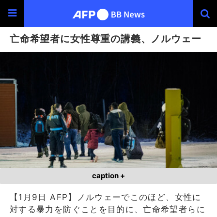
亡命希望者に女性尊重の講義、ノルウェー
caption +
【1月9日 AFP】ノルウェーでこのほど、女性に
対する暴力を防ぐことを目的に、亡命希望者らに