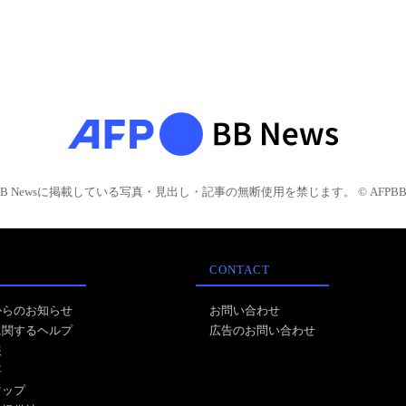
BB Newsに掲載している写真・見出し・記事の無断使用を禁じます。 © AFPBB 
CONTACT
からのお知らせ
お問い合わせ
に関するヘルプ
広告のお問い合わせ
報
事
マップ