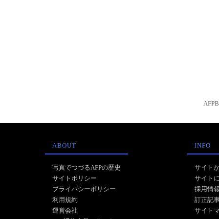
AFP
ABOUT
INFO
写真でつづるAFPの歴史
サイト
サイトポリシー
サイト
プライバシーポリシー
採用情
利用規約
訂正記
運営会社
サイト