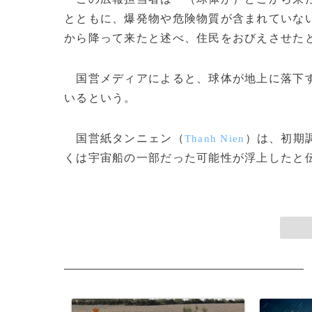
とともに、爆発物や危険物質が含まれていな
から降って来たと述べ、住民をおびえさせた
国営メディアによると、球体が地上に落下す
いるという。
国営紙タンニェン（
）は、初期
Thanh Nien
くは宇宙船の一部だった可能性が浮上したと伝え