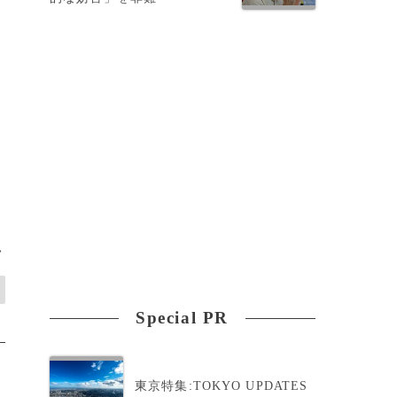
>
Special PR
東京特集:TOKYO UPDATES