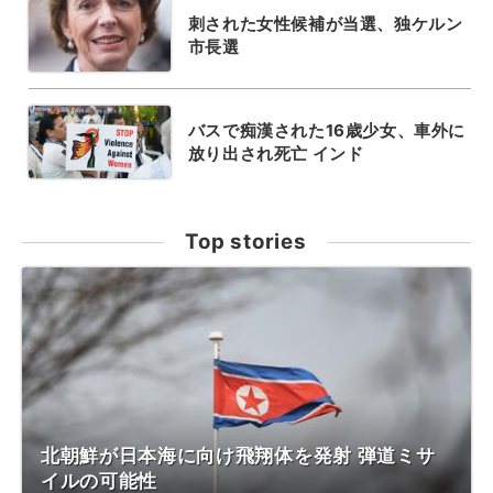
刺された女性候補が当選、独ケルン
市長選
バスで痴漢された16歳少女、車外に
放り出され死亡 インド
Top stories
北朝鮮が日本海に向け飛翔体を発射 弾道ミサ
イルの可能性