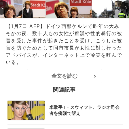
【1月7日 AFP】ドイツ西部ケルンで昨年の大み
そかの夜、数十人もの女性が痴漢や性的暴行の被
害を受けた事件が起きたことを受け、こうした被
害を防ぐためとして同市市長が女性に対し行った
アドバイスが、インターネット上で冷笑を呼んで
いる。
全文を読む
>
関連記事
米歌手T・スウィフト、ラジオ司会
者を痴漢で訴え