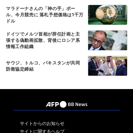
マラドーナさんの「神の手」ボー
ル、今月競売に 落札予想価格は1千万
ドル
ドイツでメルツ首相が辞任計画と主
張する偽動画拡散、背後にロシア系
情報工作組織
サウジ、トルコ、パキスタンが共同
防衛協定締結
サイトからのお知らせ
サイトに関するヘルプ