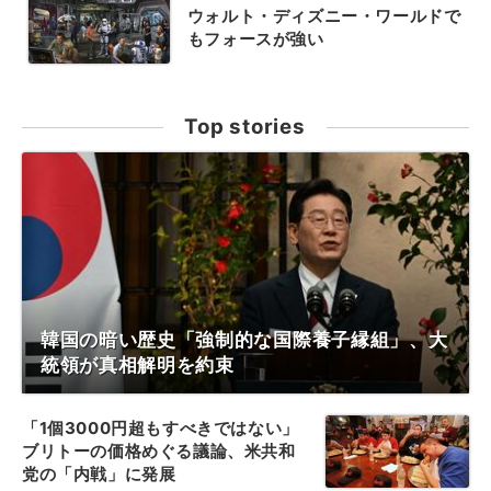
ウォルト・ディズニー・ワールドで
もフォースが強い
Top stories
韓国の暗い歴史「強制的な国際養子縁組」、大
統領が真相解明を約束
「1個3000円超もすべきではない」
ブリトーの価格めぐる議論、米共和
党の「内戦」に発展