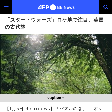
「スター・ウォーズ」ロケ地で注目、英国
の古代林
caption +
【1月5日 Relaxnews】「パズルの森」──木々