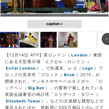
caption +
【12月14日 AFP】英ロンドン（
）東部
London
にある大型展示場「エクセル・ロンドン（
）」で先週末、レゴ（
）ブ
ExCel London
Lego
ロックの見本市「ブロック（
）2015」が
Brick
開催された。マンモスやサーベルタイガー、「ビ
ッグベン（
）」の愛称で親しまれている
Big Ben
英国会議事堂の時計塔「エリザベス・タワー（
）」などの大規模な模型などが
Elizabeth Tower
展示されたほか、遊戯用に300万個以上のレゴブ