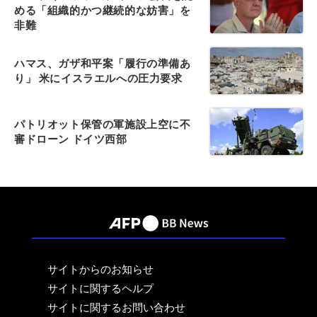
める「組織的かつ継続的な妨害」を
非難
ハマス、ガザ和平案「履行の準備あ
り」 米にイスラエルへの圧力要求
パトリオット保管の軍施設上空に不
審ドローン ドイツ西部
サイトからのお知らせ
サイトに関するヘルプ
サイトに関するお問い合わせ