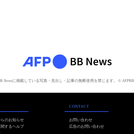
BB Newsに掲載している写真・見出し・記事の無断使用を禁じます。 © AFPBB 
CONTACT
からのお知らせ
お問い合わせ
に関するヘルプ
広告のお問い合わせ
報