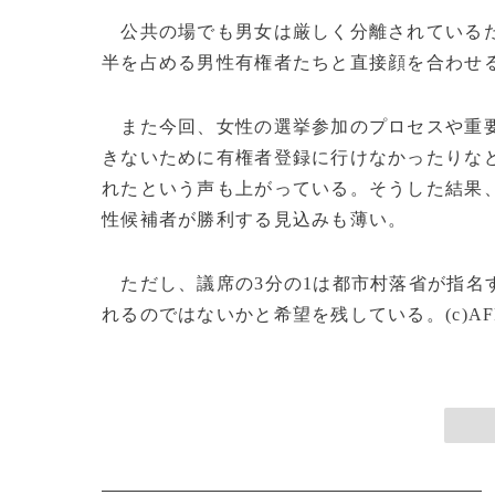
公共の場でも男女は厳しく分離されているた
半を占める男性有権者たちと直接顔を合わせ
また今回、女性の選挙参加のプロセスや重要
きないために有権者登録に行けなかったりな
れたという声も上がっている。そうした結果、
性候補者が勝利する見込みも薄い。
ただし、議席の3分の1は都市村落省が指名
れるのではないかと希望を残している。(c)AFP/Ian