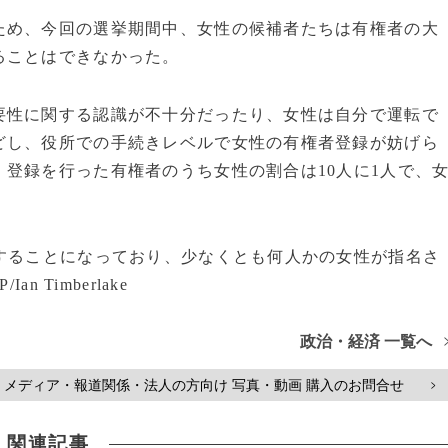
め、今回の選挙期間中、女性の候補者たちは有権者の大
ることはできなかった。
性に関する認識が不十分だったり、女性は自分で運転で
どし、役所での手続きレベルで女性の有権者登録が妨げら
登録を行った有権者のうち女性の割合は10人に1人で、
することになっており、少なくとも何人かの女性が指名さ
 Timberlake
政治・経済 一覧へ
メディア・報道関係・法人の方向け 写真・動画 購入のお問合せ
>
関連記事