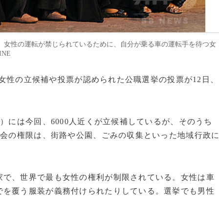
、女性の運転が禁じられているために、自分が乗る車の運転手を待つ女
INE
めて女性の立候補や投票が認められた公職選挙の投票が12日、
）には今回、6000人近くが立候補しているが、そのうち
議会の権限は、街路や公園、ごみの収集といった地域行政
で、世界で最も女性の権利が制限されている。女性は車
でを覆う服装が義務付けられたりしている。選挙でも男性