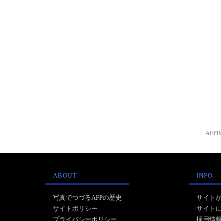
AFP
ABOUT
INFO
写真でつづるAFPの歴史
サイト
サイトポリシー
サイト
プライバシーポリシー
採用情