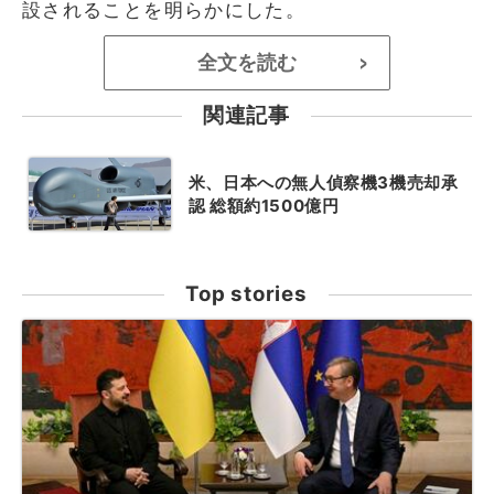
設されることを明らかにした。
全文を読む
>
関連記事
米、日本への無人偵察機3機売却承
認 総額約1500億円
Top stories