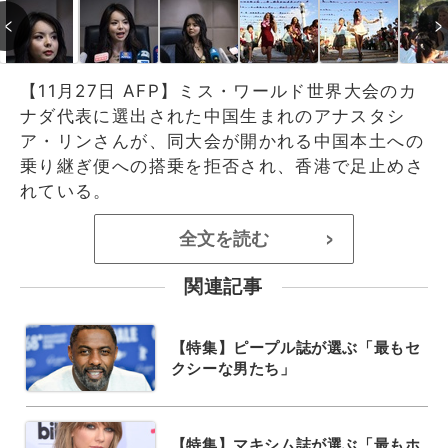
【11月27日 AFP】ミス・ワールド世界大会のカ
ナダ代表に選出された中国生まれのアナスタシ
ア・リンさんが、同大会が開かれる中国本土への
乗り継ぎ便への搭乗を拒否され、香港で足止めさ
れている。
全文を読む
>
関連記事
【特集】ピープル誌が選ぶ「最もセ
クシーな男たち」
【特集】マキシム誌が選ぶ「最もホ