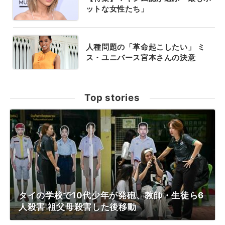
ットな女性たち」
人種問題の「革命起こしたい」 ミ
ス・ユニバース宮本さんの決意
Top stories
タイの学校で10代少年が発砲、教師・生徒ら6
人殺害 祖父母殺害した後移動