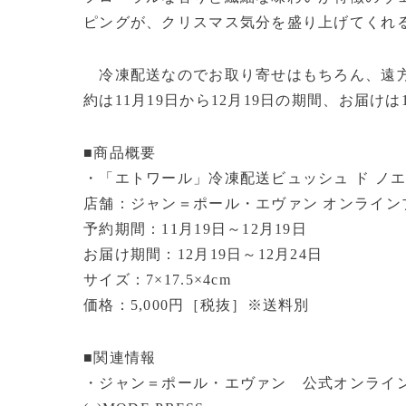
ピングが、クリスマス気分を盛り上げてくれ
冷凍配送なのでお取り寄せはもちろん、遠方
約は11月19日から12月19日の期間、お届けは
■商品概要
・「エトワール」冷凍配送ビュッシュ ド ノ
店舗：ジャン＝ポール・エヴァン オンライン
予約期間：11月19日～12月19日
お届け期間：12月19日～12月24日
サイズ：7×17.5×4cm
価格：5,000円［税抜］※送料別
■関連情報
・ジャン＝ポール・エヴァン 公式オンライ