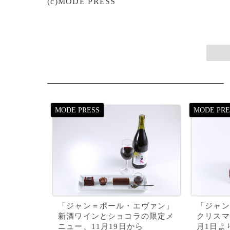
(c)MODE PRESS
「ジャン＝ポール・エヴァン」
「ジャン
新酒ワインとショコラの限定メ
クリスマ
ニュー、11月19日から
月1日よ