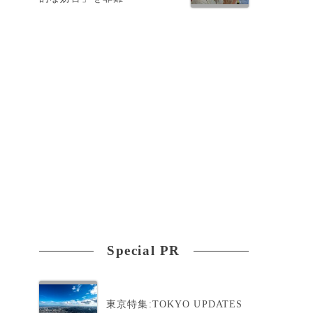
Special PR
東京特集:TOKYO UPDATES