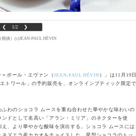
❮
1/2
❯
(c)JEAN-PAUL HÉVIN
ジャン＝ポール・エヴァン（
）」は11月19
JEAN-PAUL HÉVIN
「エトワール」の予約販売を、オンラインブティック限定
ふわのショコラ ムースを重ね合わせた華やかな味わいの
ランドとして名高い「アラン・ミリア」のネクターを使
加え、より華やかな酸味を演出する。ショコラ ムースには
ェネズエラ産カカオをチョイスした。星型ショコラのトッ