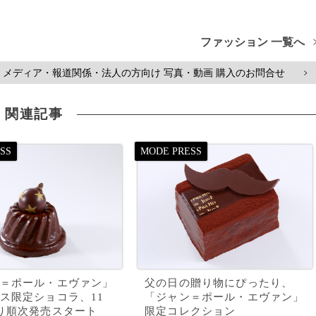
ファッション 一覧へ
メディア・報道関係・法人の方向け 写真・動画 購入のお問合せ
>
関連記事
＝ポール・エヴァン」
父の日の贈り物にぴったり、
ス限定ショコラ、11
「ジャン＝ポール・エヴァン」
り順次発売スタート
限定コレクション