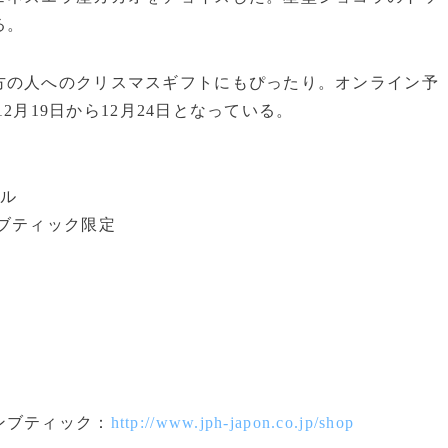
る。
の人へのクリスマスギフトにもぴったり。オンライン予
12月19日から12月24日となっている。
エル
ブティック限定
ンブティック：
http://www.jph-japon.co.jp/shop