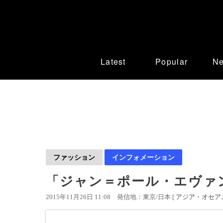
Latest
Popular
N
ファッション
インフォメーション
「ジャン＝ポール・エヴァ
2015年11月26日 11:08
発信地：東京/日本 [
アジア・オセア