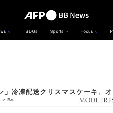
ews
SDGs
Sports
Focus
P
∨
∨
∨
ン」冷凍配送クリスマスケーキ、オ
ニア
日本
]