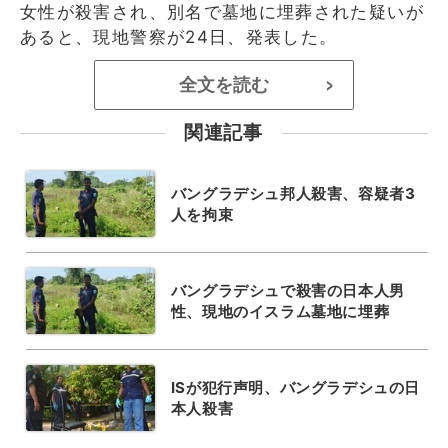
女性が殺害され、別名で墓地に埋葬された疑いが
あると、現地警察が24日、発表した。
全文を読む
>
関連記事
バングラデシュ邦人殺害、容疑者3
人を拘束
バングラデシュで殺害の日本人男
性、現地のイスラム墓地に埋葬
ISが犯行声明、バングラデシュの日
本人殺害