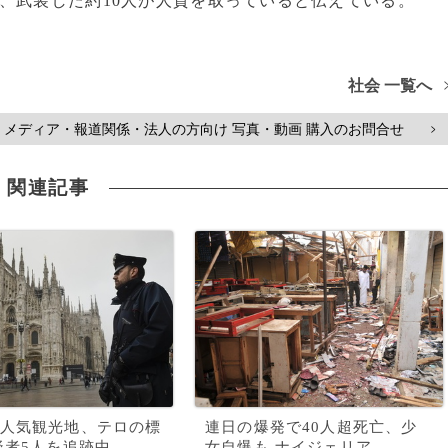
、武装した約10人が人質を取っていると伝えている。
社会 一覧へ
メディア・報道関係・法人の方向け 写真・動画 購入のお問合せ
>
関連記事
人気観光地、テロの標
連日の爆発で40人超死亡、少
疑者5人を追跡中
女自爆も ナイジェリア