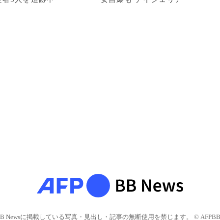
BB Newsに掲載している写真・見出し・記事の無断使用を禁じます。 © AFPBB 