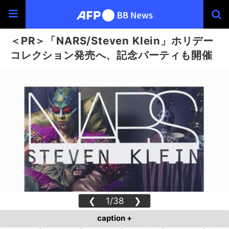
＜PR＞「NARS/Steven Klein」ホリデー
コレクション発売へ、記念パーティも開催
❮
1/38
❯
caption +