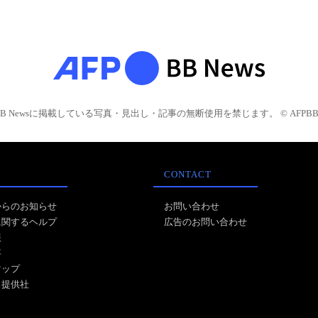
BB Newsに掲載している写真・見出し・記事の無断使用を禁じます。 © AFPBB 
CONTACT
からのお知らせ
お問い合わせ
に関するヘルプ
広告のお問い合わせ
報
事
マップ
ス提供社