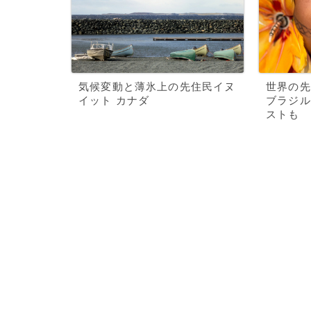
気候変動と薄氷上の先住民イヌ
世界の先
イット カナダ
ブラジル
ストも