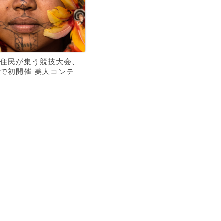
住民が集う競技大会、
で初開催 美人コンテ