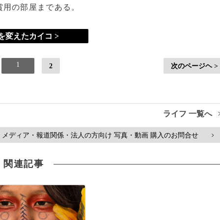
賞用の部屋まである。
を変えたカイコ >
1
2
次のページヘ >
ライフ 一覧へ
メディア・報道関係・法人の方向け 写真・動画 購入のお問合せ
>
関連記事