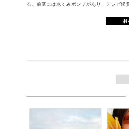
る。前庭には水くみポンプがあり、テレビ鑑
村