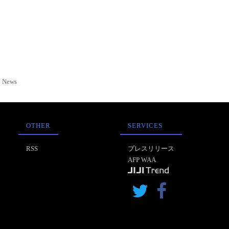
News
OTHER
SERVICES
RSS
プレスリリース
AFP WAA