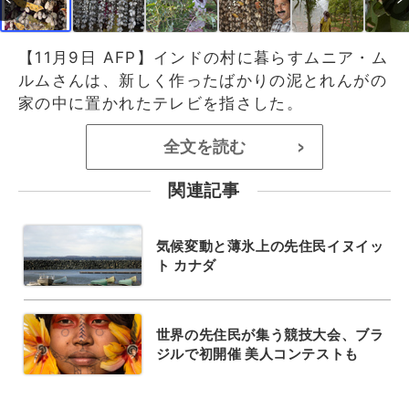
【11月9日 AFP】インドの村に暮らすムニア・ム
ルムさんは、新しく作ったばかりの泥とれんがの
家の中に置かれたテレビを指さした。
全文を読む
>
関連記事
気候変動と薄氷上の先住民イヌイッ
ト カナダ
世界の先住民が集う競技大会、ブラ
ジルで初開催 美人コンテストも