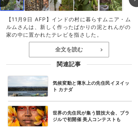
【11月9日 AFP】インドの村に暮らすムニア・ム
ルムさんは、新しく作ったばかりの泥とれんがの
家の中に置かれたテレビを指さした。
全文を読む
>
関連記事
気候変動と薄氷上の先住民イヌイッ
ト カナダ
世界の先住民が集う競技大会、ブラ
ジルで初開催 美人コンテストも