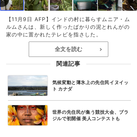
【11月9日 AFP】インドの村に暮らすムニア・ム
ルムさんは、新しく作ったばかりの泥とれんがの
家の中に置かれたテレビを指さした。
全文を読む
>
関連記事
気候変動と薄氷上の先住民イヌイッ
ト カナダ
世界の先住民が集う競技大会、ブラ
ジルで初開催 美人コンテストも