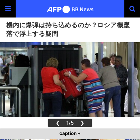
機内に爆弾は持ち込めるのか？ロシア機墜
落で浮上する疑問
❮
1/5
❯
caption +