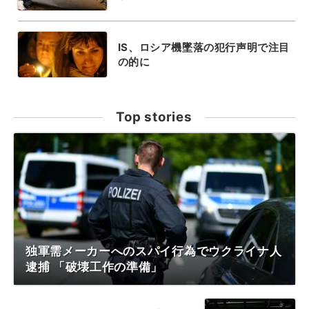
IS、ロシア機墜落の犯行声明で注目
の的に
Top stories
独軍需メーカーへのスパイ行為でウクライナ人
逮捕 「破壊工作の準備」