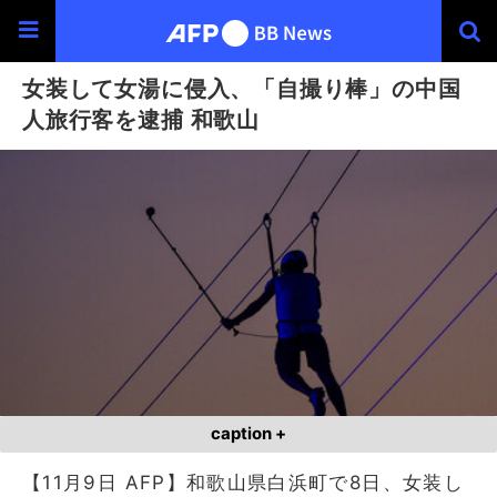
女装して女湯に侵入、「自撮り棒」の中国
人旅行客を逮捕 和歌山
caption +
【11月9日 AFP】和歌山県白浜町で8日、女装し