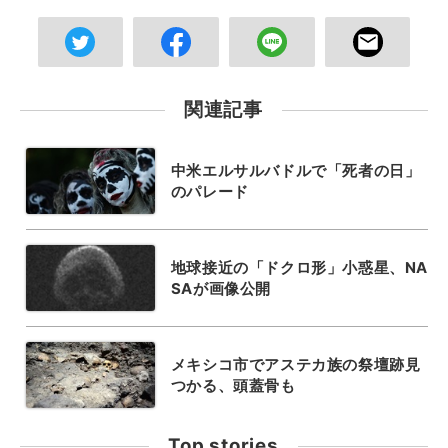
関連記事
中米エルサルバドルで「死者の日」
のパレード
地球接近の「ドクロ形」小惑星、NA
SAが画像公開
メキシコ市でアステカ族の祭壇跡見
つかる、頭蓋骨も
Top stories