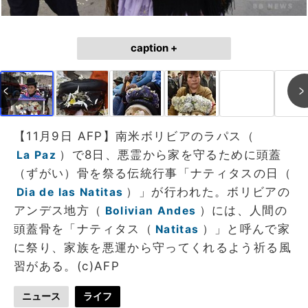
caption +
【11月9日 AFP】南米ボリビアのラパス（
）で8日、悪霊から家を守るために頭蓋
La Paz
（ずがい）骨を祭る伝統行事「ナティタスの日（
）」が行われた。ボリビアの
Dia de las Natitas
アンデス地方（
）には、人間の
Bolivian Andes
頭蓋骨を「ナティタス（
）」と呼んで家
Natitas
に祭り、家族を悪運から守ってくれるよう祈る風
習がある。(c)AFP
ニュース
ライフ