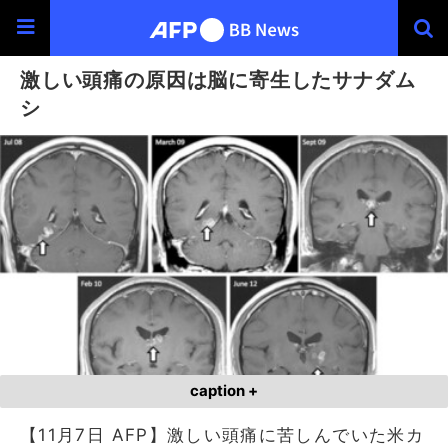
激しい頭痛の原因は脳に寄生したサナダム
シ
caption +
【11月7日 AFP】激しい頭痛に苦しんでいた米カ