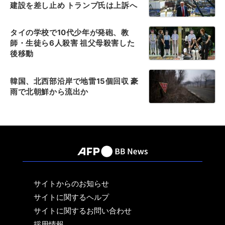
建設を差し止め トランプ氏は上訴へ
タイの学校で10代少年が発砲、教
師・生徒ら6人殺害 祖父母殺害した
後移動
韓国、北西部沿岸で地雷15個回収 豪
雨で北朝鮮から流出か
サイトからのお知らせ
サイトに関するヘルプ
サイトに関するお問い合わせ
採用情報