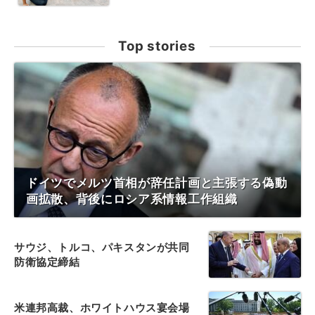
Top stories
ドイツでメルツ首相が辞任計画と主張する偽動
画拡散、背後にロシア系情報工作組織
サウジ、トルコ、パキスタンが共同
防衛協定締結
米連邦高裁、ホワイトハウス宴会場