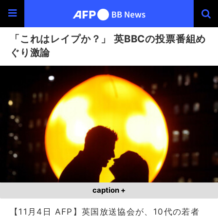
「これはレイプか？」 英BBCの投票番組め
ぐり激論
caption +
【11月4日 AFP】英国放送協会が、10代の若者