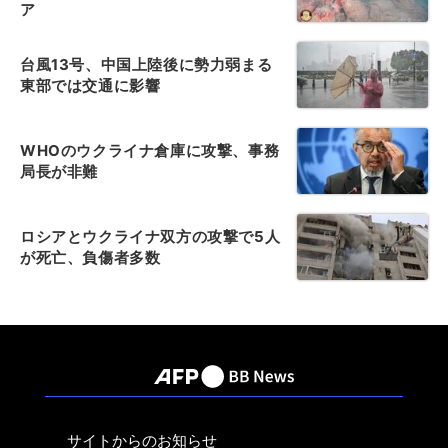
ア
台風13号、中国上陸後に勢力弱まる
東部では交通に影響
WHOのウクライナ倉庫に攻撃、事務
局長が非難
ロシアとウクライナ双方の攻撃で5人
が死亡、負傷者多数
サイトからのお知らせ