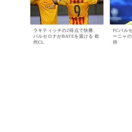
ラキティッチの2得点で快勝、
FCバル
バルセロナがBATEを退ける 欧
ーニャの
州CL
持