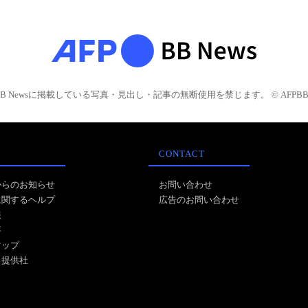
BB Newsに掲載している写真・見出し・記事の無断使用を禁じます。 © AFPBB 
CONTACT
からのお知らせ
お問い合わせ
に関するヘルプ
広告のお問い合わせ
報
事
マップ
ス提供社