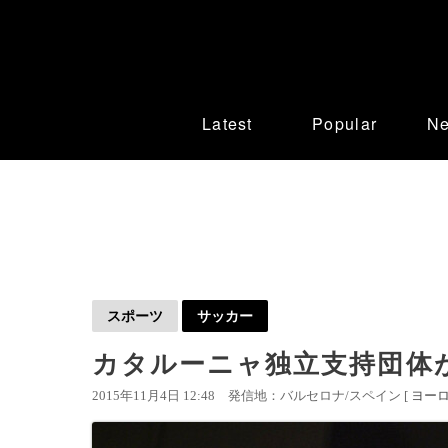
Latest
Popular
N
スポーツ
サッカー
カタルーニャ独立支持団体が
2015年11月4日 12:48
発信地：バルセロナ/スペイン [
ヨー