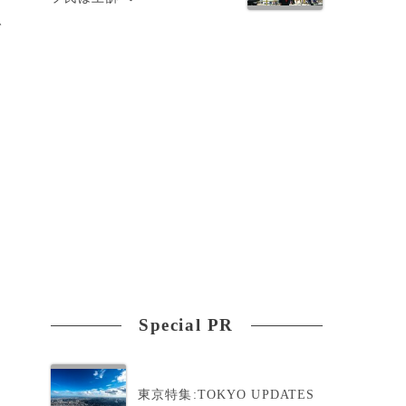
で
ユ
Special PR
ン
東京特集:TOKYO UPDATES