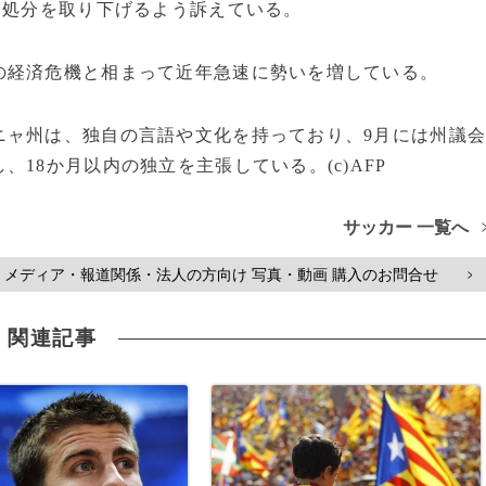
に処分を取り下げるよう訴えている。
経済危機と相まって近年急速に勢いを増している。
ャ州は、独自の言語や文化を持っており、9月には州議
18か月以内の独立を主張している。(c)AFP
サッカー 一覧へ
メディア・報道関係・法人の方向け 写真・動画 購入のお問合せ
>
関連記事