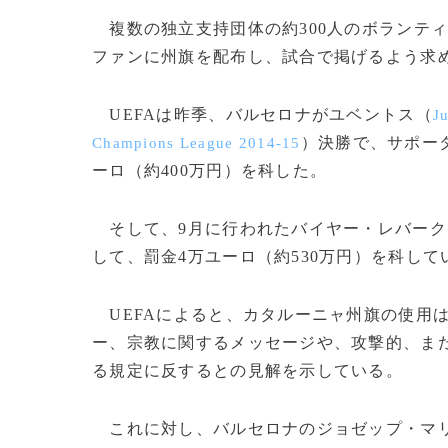
複数の独立支持団体の約300人のボランティ
ファンに州旗を配布し、試合で掲げるよう求
UEFAは昨季、バルセロナがユベントス（
J
）決勝で、サポー
Champions League 2014-15
ーロ（約400万円）を科した。
そして、9月に行われたバイヤー・レバーク
して、罰金4万ユーロ（約530万円）を科して
UEFAによると、カタルーニャ州旗の使用
ー、宗教に関するメッセージや、攻撃的、ま
る規定に反するとの見解を示している。
これに対し、バルセロナのジョゼップ・マ