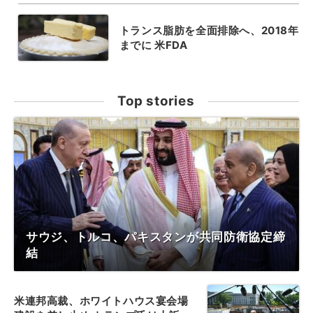
トランス脂肪を全面排除へ、2018年
までに 米FDA
Top stories
サウジ、トルコ、パキスタンが共同防衛協定締
結
米連邦高裁、ホワイトハウス宴会場