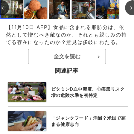
【11月10日 AFP】食品に含まれる脂肪分は、依
然として憎むべき敵なのか、それとも親しみの持
てる存在になったのか？意見は多岐にわたる。
全文を読む
>
関連記事
ビタミンD血中濃度、心疾患リスク
増の危険水準を初特定
「ジャンクフード」消滅？米国で高
まる健康志向