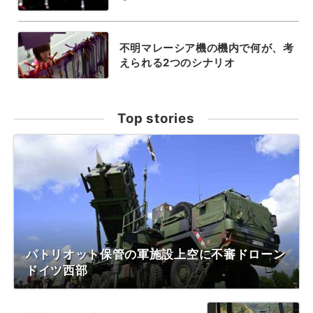
不明マレーシア機の機内で何が、考
えられる2つのシナリオ
Top stories
パトリオット保管の軍施設上空に不審ドローン
ドイツ西部