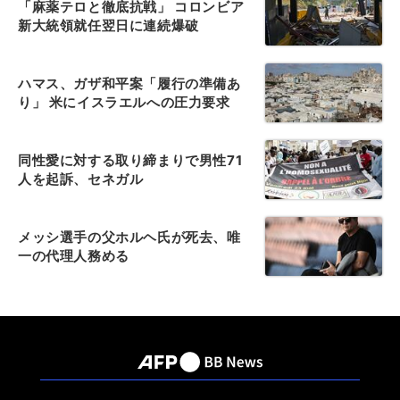
「麻薬テロと徹底抗戦」 コロンビア
新大統領就任翌日に連続爆破
ハマス、ガザ和平案「履行の準備あ
り」 米にイスラエルへの圧力要求
同性愛に対する取り締まりで男性71
人を起訴、セネガル
メッシ選手の父ホルヘ氏が死去、唯
一の代理人務める