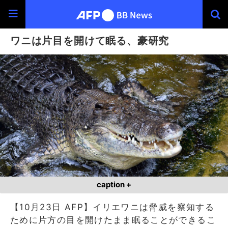
ワニは片目を開けて眠る、豪研究
caption +
【10月23日 AFP】イリエワニは脅威を察知する
ために片方の目を開けたまま眠ることができるこ