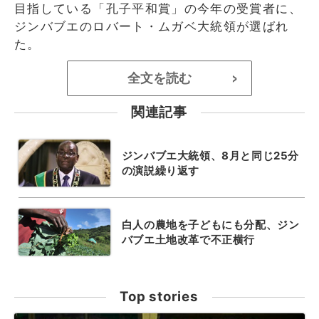
目指している「孔子平和賞」の今年の受賞者に、
ジンバブエのロバート・ムガベ大統領が選ばれ
た。
全文を読む
>
関連記事
ジンバブエ大統領、8月と同じ25分
の演説繰り返す
白人の農地を子どもにも分配、ジン
バブエ土地改革で不正横行
Top stories