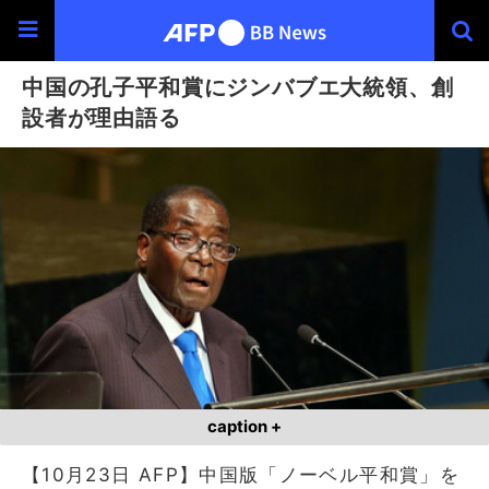
中国の孔子平和賞にジンバブエ大統領、創
設者が理由語る
caption +
【10月23日 AFP】中国版「ノーベル平和賞」を