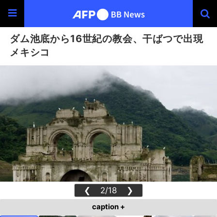
ダム池底から16世紀の教会、干ばつで出現
メキシコ
❮
2/18
❯
caption +