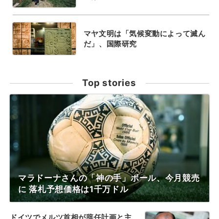
マヤ文明は「気候変動によって滅ん
だ」、国際研究
Top stories
マラドーナさんの「神の手」ボール、今月競売
に 落札予想価格は1千万ドル
ドイツでメルツ首相が辞任計画と主