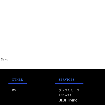
News
OTHER
SERVICES
RSS
プレスリリース
AFP WAA