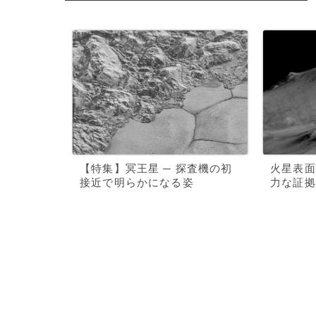
【特集】冥王星 ─ 探査機の初
火星表面
接近で明らかになる姿
力な証拠