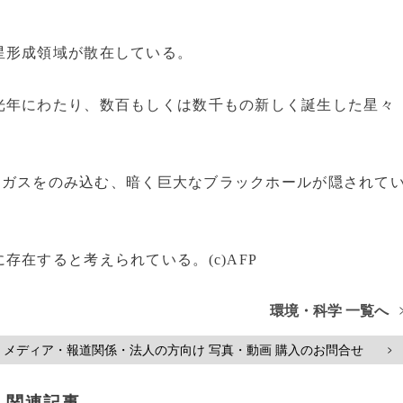
星形成領域が散在している。
年にわたり、数百もしくは数千もの新しく誕生した星々
囲のガスをのみ込む、暗く巨大なブラックホールが隠されて
在すると考えられている。(c)AFP
環境・科学 一覧へ
メディア・報道関係・法人の方向け 写真・動画 購入のお問合せ
>
関連記事