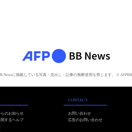
BB Newsに掲載している写真・見出し・記事の無断使用を禁じます。 © AFPBB 
CONTACT
からのお知らせ
お問い合わせ
に関するヘルプ
広告のお問い合わせ
報