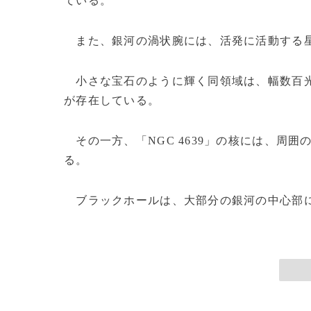
ている。
また、銀河の渦状腕には、活発に活動する
小さな宝石のように輝く同領域は、幅数百光
が存在している。
その一方、「NGC 4639」の核には、周
る。
ブラックホールは、大部分の銀河の中心部に存