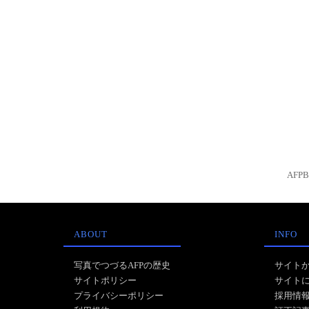
AFP
ABOUT
INFO
写真でつづるAFPの歴史
サイト
サイトポリシー
サイト
プライバシーポリシー
採用情