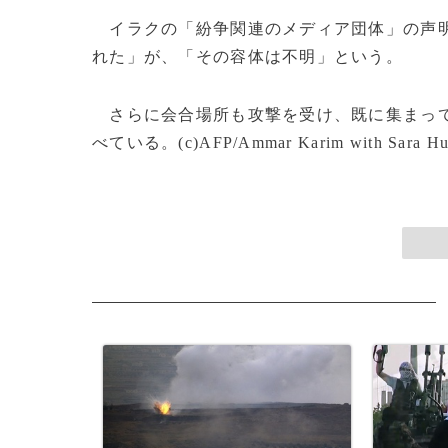
イラクの「紛争関連のメディア団体」の声明
れた」が、「その容体は不明」という。
さらに会合場所も攻撃を受け、既に集まって
べている。(c)AFP/Ammar Karim with Sara Huss