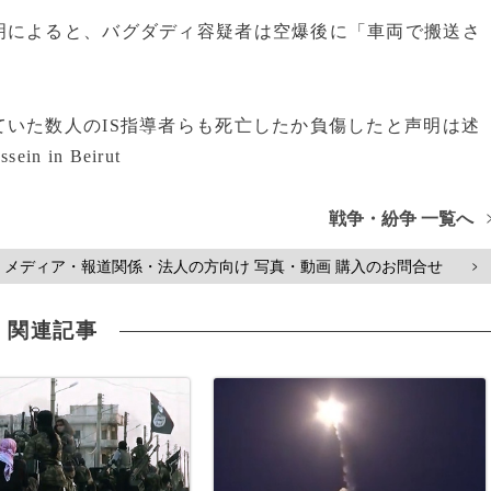
によると、バグダディ容疑者は空爆後に「車両で搬送さ
いた数人のIS指導者らも死亡したか負傷したと声明は述
ein in Beirut
戦争・紛争 一覧へ
メディア・報道関係・法人の方向け 写真・動画 購入のお問合せ
>
関連記事