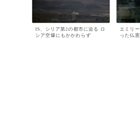
IS、シリア第2の都市に迫る ロ
エミリー
シア空爆にもかかわらず
った仏憲