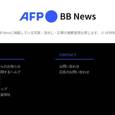
BB Newsに掲載している写真・見出し・記事の無断使用を禁じます。 © AFPBB 
CONTACT
からのお知らせ
お問い合わせ
に関するヘルプ
広告のお問い合わせ
報
事
マップ
ス提供社