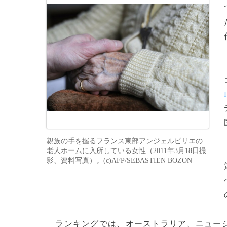
親族の手を握るフランス東部アンジェルビリエの
老人ホームに入所している女性（2011年3月18日撮
影、資料写真）。(c)AFP/SEBASTIEN BOZON
ランキングでは、オーストラリア、ニュージ