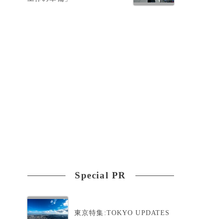
Special PR
東京特集:TOKYO UPDATES