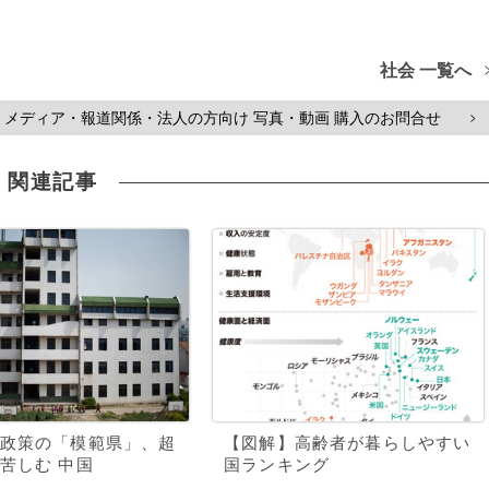
社会 一覧へ
メディア・報道関係・法人の方向け 写真・動画 購入のお問合せ
>
関連記事
政策の「模範県」、超
【図解】高齢者が暮らしやすい
苦しむ 中国
国ランキング