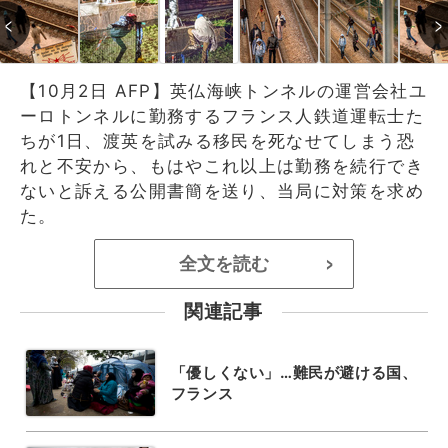
【10月2日 AFP】英仏海峡トンネルの運営会社ユ
ーロトンネルに勤務するフランス人鉄道運転士た
ちが1日、渡英を試みる移民を死なせてしまう恐
れと不安から、もはやこれ以上は勤務を続行でき
ないと訴える公開書簡を送り、当局に対策を求め
た。
全文を読む
>
関連記事
「優しくない」…難民が避ける国、
フランス