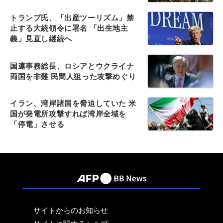
トランプ氏、「出産ツーリズム」禁
止する大統領令に署名 「出生地主
義」見直し継続へ
国連事務総長、ロシアとウクライナ
両国を非難 民間人狙った攻撃めぐり
イラン、湾岸諸国を脅迫していた 米
国が発電所攻撃すれば湾岸全域を
「停電」させる
サイトからのお知らせ